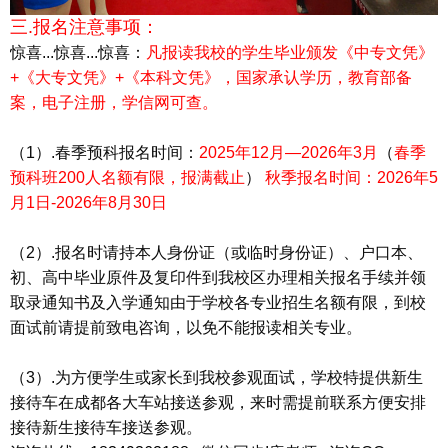
三.报名注意事项：
惊喜...惊喜...惊喜：
凡报读我校的学生毕业颁发《中专文凭》
+《大专文凭》+《本科文凭》，国家承认学历，教育部备
案，电子注册，学信网可查。
（1）.春季预科报名时间：
2025年12月—2026年3月
（
春季
预科班200人名额有限，报满截止
）
秋季报名时间：2026年5
月1日-2026年8月30日
（2）.报名时请持本人身份证（或临时身份证）、户口本、
初、高中毕业原件及复印件到我校区办理相关报名手续并领
取录通知书及入学通知由于学校各专业招生名额有限，到校
面试前请提前致电咨询，以免不能报读相关专业。
（3）.为方便学生或家长到我校参观面试，学校特提供新生
接待车在成都各大车站接送参观，来时需提前联系方便安排
接待新生接待车接送参观。