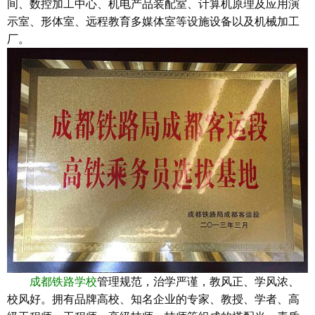
间、数控加工中心、机电产品装配室、计算机原理及应用演
示室、形体室、远程教育多媒体室等设施设备以及机械加工
厂。
成都铁路学校
管理规范，治学严谨，教风正、学风浓、
校风好。拥有品牌高校、知名企业的专家、教授、学者、高