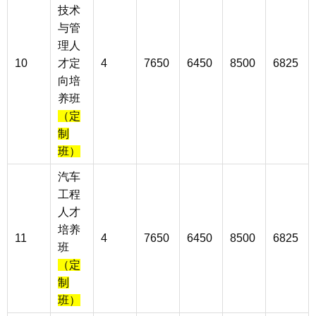
技术
与管
理人
10
才定
4
7650
6450
8500
6825
向培
养班
（定
制
班）
汽车
工程
人才
培养
11
4
7650
6450
8500
6825
班
（定
制
班）