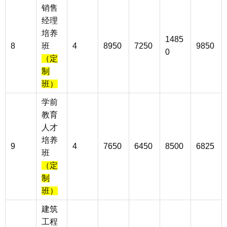
销售
经理
培养
1485
8
班
4
8950
7250
9850
0
（定
制
班）
学前
教育
人才
培养
9
4
7650
6450
8500
6825
班
（定
制
班）
建筑
工程