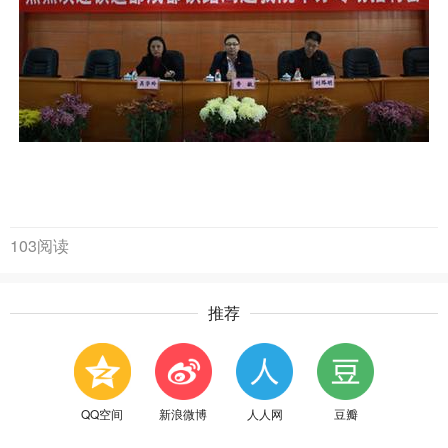
103阅读
推荐
QQ空间
新浪微博
人人网
豆瓣