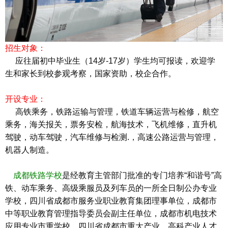
招生对象：
应往届初中毕业生（14岁-17岁）学生均可报读，欢迎学
生和家长到校参观考察，国家资助，校企合作。
开设专业：
高铁乘务，铁路运输与管理，铁道车辆运营与检修，航空
乘务，海关报关，票务安检，航海技术，飞机维修，直升机
驾驶，动车驾驶，汽车维修与检测.，高速公路运营与管理，
机器人制造。
成都铁路学校
是经教育主管部门批准的专门培养“和谐号”高
铁、动车乘务、高级乘服员及列车员的一所全日制公办专业
学校，四川省成都市服务业职业教育集团理事单位，成都市
中等职业教育管理指导委员会副主任单位，成都市机电技术
应用专业市重学校，四川省成都市重大产业、高科产业人才