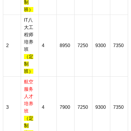
制
班）
IT八
大工
程师
培养
2
4
8950
7250
9300
7350
班
（定
制
班）
航空
服务
人才
培养
3
4
7900
7250
9300
7350
班
（定
制