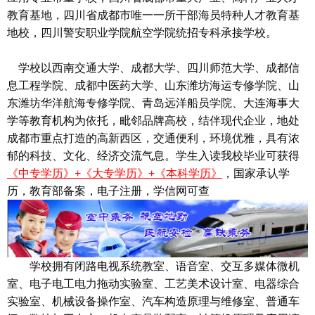
教育基地，四川省成都市唯一一所干部海员特种人才教育基
地校，四川警安职业学院航空学院统招专科承接学校。
学校以西南交通大学、成都大学、四川师范大学、成都信
息工程学院、成都中医药大学、山东潍坊海运专修学院、山
东潍坊华洋航海专修学院、青岛远洋船员学院、大连海事大
学等教育机构为依托，毗邻品牌高校，结伴现代企业，地处
成都市重点打造的高新西区，交通便利，环境优雅，具有浓
郁的科技、文化、经济交流气息。学生入读我校毕业可获得
《中专学历》+《大专学历》+《本科学历》
，国家承认学
历，教育部备案，电子注册，学信网可查
学校拥有闭路电视系统教室、语音室、交互多媒体微机
室、电子电工电力拖动实验室、工艺美术设计室、电器综合
实验室、机械设备操作室、汽车构造原理与维修室、普通车