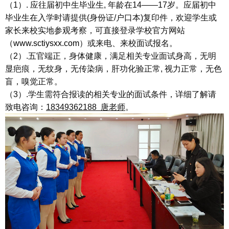
（1）. 应往届初中生毕业生, 年龄在14——17岁。应届初中
毕业生在入学时请提供(身份证/户口本)复印件，欢迎学生或
家长来校实地参观考察，可直接登录学校官方网站
（
www.sctiysxx.com
）或来电、来校面试报名。
（2）.五官端正，身体健康，满足相关专业面试身高，无明
显疤痕，无纹身，无传染病，肝功化验正常, 视力正常，无色
盲，嗅觉正常。
（3）.学生需符合报读的相关专业的面试条件，详细了解请
致电咨询：
18349362188 唐老师
。