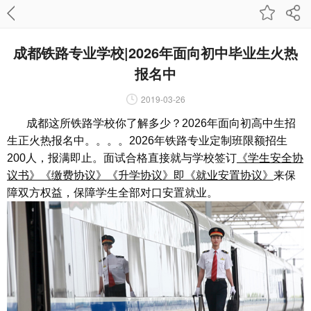
成都铁路专业学校|2026年面向初中毕业生火热
报名中
2019-03-26
成都这所铁路学校你了解多少？2026年面向初高中生招
生正火热报名中。。。。2026年铁路专业定制班限额招生
200人，报满即止。面试合格直接就与学校签订
《学生安全协
议书》《缴费协议》《升学协议》即《就业安置协议》
来保
障双方权益，保障学生全部对口安置就业。