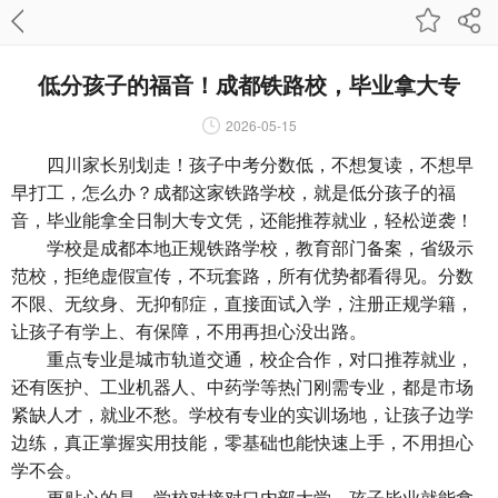
低分孩子的福音！成都铁路校，毕业拿大专
2026-05-15
四川家长别划走！孩子中考分数低，不想复读，不想早
早打工，怎么办？成都这家铁路学校，就是低分孩子的福
音，毕业能拿全日制大专文凭，还能推荐就业，轻松逆袭！
学校是成都本地正规铁路学校，教育部门备案，省级示
范校，拒绝虚假宣传，不玩套路，所有优势都看得见。分数
不限、无纹身、无抑郁症，直接面试入学，注册正规学籍，
让孩子有学上、有保障，不用再担心没出路。
重点专业是城市轨道交通，校企合作，对口推荐就业，
还有医护、工业机器人、中药学等热门刚需专业，都是市场
紧缺人才，就业不愁。学校有专业的实训场地，让孩子边学
边练，真正掌握实用技能，零基础也能快速上手，不用担心
学不会。
更贴心的是，学校对接对口内部大学，孩子毕业就能拿