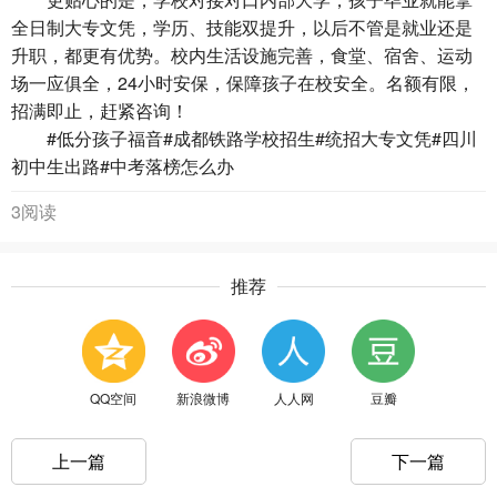
全日制大专文凭，学历、技能双提升，以后不管是就业还是
升职，都更有优势。校内生活设施完善，食堂、宿舍、运动
场一应俱全，24小时安保，保障孩子在校安全。名额有限，
招满即止，赶紧咨询！
#低分孩子福音#成都铁路学校招生#统招大专文凭#四川
初中生出路#中考落榜怎么办
3阅读
推荐
QQ空间
新浪微博
人人网
豆瓣
上一篇
下一篇