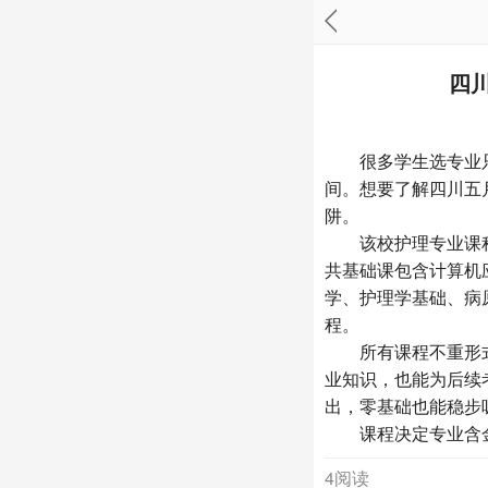
四
很多学生选专业只
间。想要了解四川五
阱。
该校护理专业课程
共基础课包含计算机
学、护理学基础、病
程。
所有课程不重形式
业知识，也能为后续
出，零基础也能稳步
课程决定专业含金
4阅读