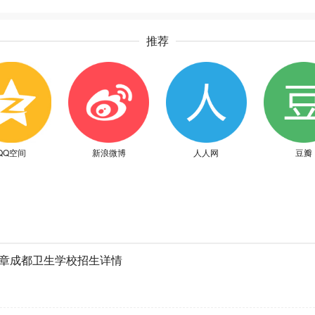
推荐
QQ空间
新浪微博
人人网
豆瓣
简章成都卫生学校招生详情