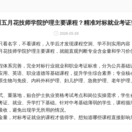
川五月花技师学院护理主要课程？精准对标就业考证
2026-05-29
看名字，不看课程，入学后才发现课程空洞、学不到实用内容
月花技师学院护理主要课程，就能直观判断专业含金量和学习价
体系完善，完全对标行业就业和职业考证标准，分为公共基础
应用、英语、职业道德等基础课程，提升学生综合素养；专业核
原生物与免疫、内科外科护理、妇儿护理、急救护理、老年护理
、重落地，贴合护士执业资格考试考点和岗位实操需求，学生
考证、就业、升学打下基础。针对中考基础薄弱的学生，课程循
吸收，避免出现学无所用的情况。
量，对标考证就业的课程才值得学。想知道哪些课程直接影响