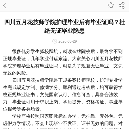
四川五月花技师学院护理毕业后有毕业证吗？杜
绝无证毕业隐患
2026-05-29
很多低分学生择校踩坑，就读杂牌院校后，最终拿不到
正规毕业证，几年学业付诸东流。大家关心四川五月花技师
学院护理毕业后有毕业证吗，就是为了规避无证毕业、文凭
无效的风险。
四川五月花技师学院是正规备案技师院校，护理专业学
生完成规定学制、修满学分、顺利通过考核后，均可获得学
校正规毕业证书，文凭国家认可、信息可查，具备合法效
力。毕业证可用于求职上岗、学历提升、资格考证、事业单
位报考等各类场景。
学校严格按照国家职教标准办学，无挂靠、无外包、无
虚假办学情况，不会出现毕业不发证、证书无效的问题。对