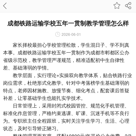
成都铁路运输学校五年一贯制教学管理怎么样
2026-06-01
家长择校最担心学校管理松散，学生混日子、学不到真
本事。成都铁路运输学校五年一贯制作为成都市郫都区公办
省级示范校，教学管理严谨规范，精准适配初中生自律性
差、基础薄弱的学情。
教学层面，实行理论+实操双向教学体系，贴合铁路行业
岗位需求，杜绝形式化教学。针对中考落榜学生基础薄弱的
特点，老师因材施教、放慢节奏、细化考点，配套课后答疑
补差，让零基础学生也能扎实学技术。
日常管理上，采用封闭式校园管控、规范化手机管理、
标准化作息管理，严格约束逃课、旷课、沉迷手机等不良行
为。专职班主任全程跟班，实时关注学生学习、生活、心理
状态，及时引导矫正陋习。
整体管理严而有度，搭配10800元/年平价公办收费、2/3