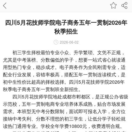
四川5月花技师学院电子商务五年一贯制2026年
秋季招生
2026-06-02
初三学生择校最怕专业小众、升学繁琐、文凭不正规，
尤其是中考落榜、分数偏低的学子，想要一站式省心就读通
用型热门专业，稳步成才。电子商务作为全民刚需专业，适
配全行业发展，容错率极高，搭配五年一贯制连读模式，是
初中生性价比超高的择校选择。四川5月花技师学院2026年
秋季电子商务五年一贯制班全新招生。
四川5月花技师学院地处成都市郫都区，是正规公办省级
示范校，五年一贯制电商专业培养体系成熟，贴合市场发展
需求。本班型无中考分数限制，面试即可报名入学，全方位
接纳中考失利、分数不理想的初三学生，让低分学子轻松就
读热门通用专业。学校全年学费10800元，收费透明合规。