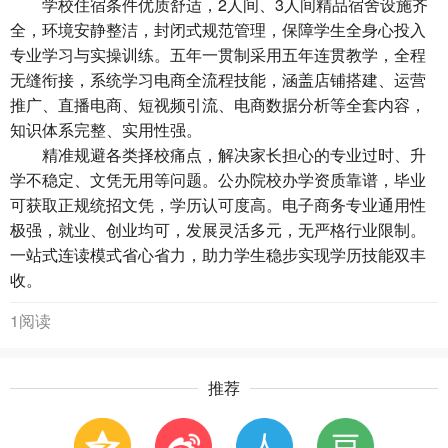
学校住宿条件优质舒适，2人间、3人间精品宿舍设施齐
全，环境安静整洁，封闭式规范管理，保障学生全身心投入
专业学习与实操训练。五年一贯制采用五年连贯教学，全程
无缝衔接，系统学习电商全流程技能，涵盖店铺搭建、运营
推广、直播电商、短视频引流、电商数据分析等全套内容，
知识体系完整、实用性强。
精准规避各类择校痛点，解决家长担心的专业过时、升
学不稳定、文凭无用等问题。公办院校办学资质靠谱，毕业
可获取正规统招文凭，学历认可度高。电子商务专业通用性
极强，就业、创业均可，发展灵活多元，无严格行业限制。
一站式连读模式省心省力，助力学生稳步实现学历技能双丰
收。
1阅读
推荐