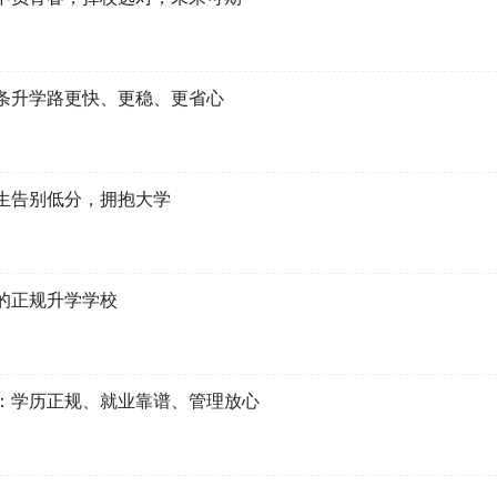
条升学路更快、更稳、更省心
生告别低分，拥抱大学
的正规升学学校
：学历正规、就业靠谱、管理放心