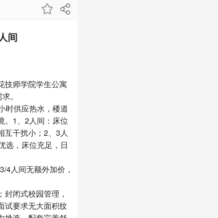
人间
花技师学院学生公寓
需求。
小时供应热水，楼道
。1、2人间：床位
互干扰小；2、3人
优选，床位充足，日
/4人间无额外加价，
；封闭式校园管理，
面试要求无大面积纹
由挑选，配套完善舒