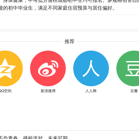
读的初中毕业生，满足不同家庭住宿预算与居住偏好。
推荐
QQ空间
新浪微博
人人网
豆瓣
不负青春，择校选对，未来可期