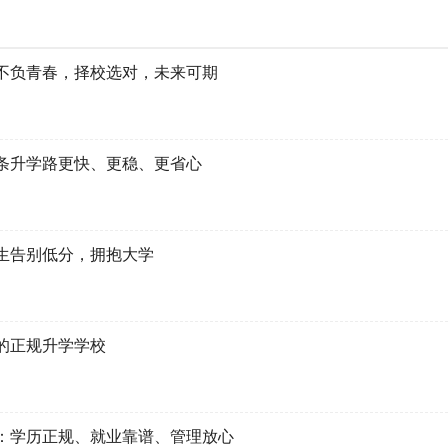
不负青春，择校选对，未来可期
条升学路更快、更稳、更省心
生告别低分，拥抱大学
的正规升学学校
：学历正规、就业靠谱、管理放心