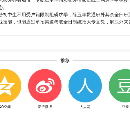
态。
初中生不用受户籍限制阻碍求学，除五年贯通班外其余全部班
业技能，也能通过单招渠道考取全日制统招大专文凭，解决外来
推荐
QQ空间
新浪微博
人人网
豆瓣