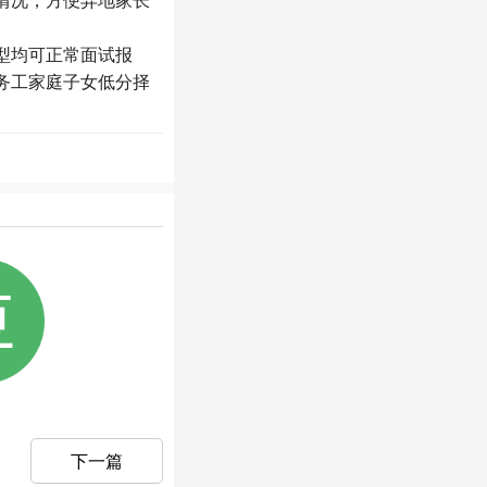
型均可正常面试报
务工家庭子女低分择
下一篇