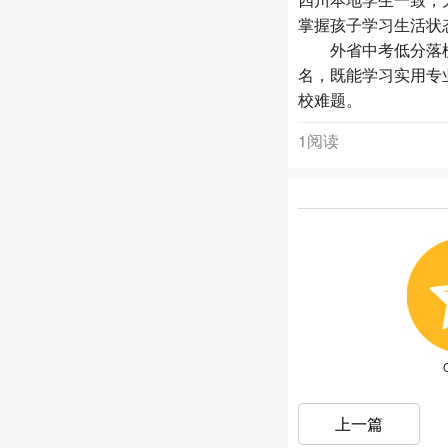
掌握孩子学习生活状
外省中考低分落榜
名，既能学习实用专
校难题。
1阅读
上一篇