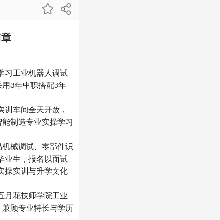
简章
学习工业机器人调试
用3年中职搭配3年
实训车间全天开放，
智能制造专业实操学习
易机械调试、零部件识
毕业生，报名以面试
实操实训与升学文化
五月花技师学院工业
，兼顾专业特长与学历