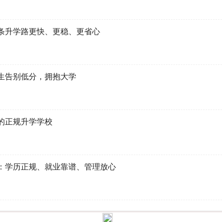
条升学路更快、更稳、更省心
生告别低分，拥抱大学
的正规升学学校
：学历正规、就业靠谱、管理放心