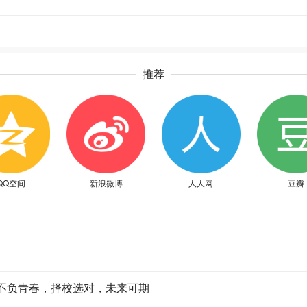
推荐
QQ空间
新浪微博
人人网
豆瓣
不负青春，择校选对，未来可期