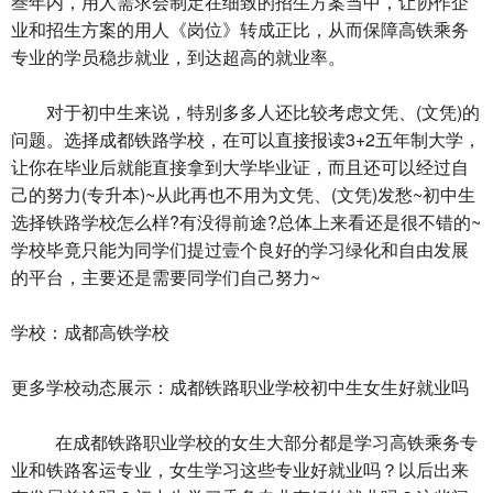
叁年内，用人需求会制定在细致的招生方案当中，让协作企
业和招生方案的用人《岗位》转成正比，从而保障高铁乘务
专业的学员稳步就业，到达超高的就业率。
对于初中生来说，特别多多人还比较考虑文凭、(文凭)的
问题。选择成都铁路学校，在可以直接报读3+2五年制大学，
让你在毕业后就能直接拿到大学毕业证，而且还可以经过自
己的努力(专升本)~从此再也不用为文凭、(文凭)发愁~初中生
选择铁路学校怎么样?有没得前途?总体上来看还是很不错的~
学校毕竟只能为同学们提过壹个良好的学习绿化和自由发展
的平台，主要还是需要同学们自己努力~
学校：成都高铁学校
更多学校动态展示：成都铁路职业学校初中生女生好就业吗
在成都铁路职业学校的女生大部分都是学习高铁乘务专
业和铁路客运专业，女生学习这些专业好就业吗？以后出来