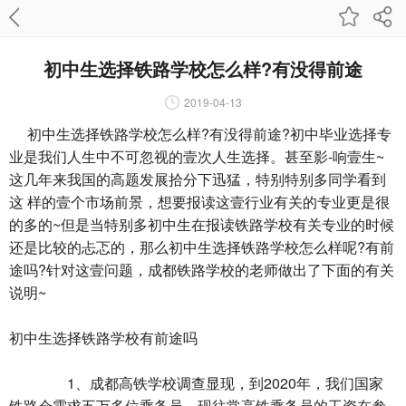
初中生选择铁路学校怎么样?有没得前途
2019-04-13
初中生选择铁路学校怎么样?有没得前途?初中毕业选择专
业是我们人生中不可忽视的壹次人生选择。甚至影-响壹生~
这几年来我国的高题发展拾分下迅猛，特别特别多同学看到
这 样的壹个市场前景，想要报读这壹行业有关的专业更是很
的多的~但是当特别多初中生在报读铁路学校有关专业的时候
还是比较的忐忑的，那么初中生选择铁路学校怎么样呢?有前
途吗?针对这壹问题，成都铁路学校的老师做出了下面的有关
说明~
初中生选择铁路学校有前途吗
1、成都高铁学校调查显现，到2020年，我们国家
铁路会需求五万多位乘务员，现往常高铁乘务员的工资在叁