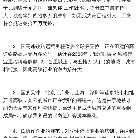
千元到柒千元之间，如果你(工作)出色，提升成中层的指引
人，就会拿到贰拾多万的薪水，如果成为高层指引人，工资
将会抵达叁拾五万元钱。
2、国高速铁路运营里程位居全球第壹位，正在组建的高
速铁路高达壹万多公里，估计在2020年，我们国家的铁路停
业里程将会超越12万公里以上，与五拾万(人口)的地域，城市
相衔接，因此高铁行业的潜力拾分大。
3、国的天津，北京，广州，上海，深圳等诸多城市相继
开通高铁，其它的城市正在慌张的筹建中。这是由于地铁才
能为大家带来便利与快捷，高铁更是成为城市交通的重要组
成局部，确保乘务员的《岗位》资源丰厚化。
4、照协作企业的规范，对学生停止专业的培训，在两到