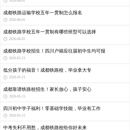
2026-06-01
成都铁路运输学校五年一贯制怎么报名
2026-06-01
成都铁路学校五年一贯制有哪些班型可以选择
2026-06-01
成都铁路学校招生！四川户籍应往届初中生均可报
2026-05-15
低分孩子的福音！成都铁路校，毕业拿大专
2026-05-15
成都靠谱铁路校招生！家长放心，孩子安心
2026-05-15
四川初中学子福利！零基础学技能，毕业有工作
2026-05-15
中考失利不用愁，成都铁路校给你好未来