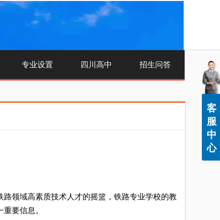
专业设置
四川高中
招生问答
客
服
中
心
铁路领域高素质技术人才的摇篮，铁路专业学校的教
一重要信息。