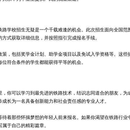
的铁路学校招生无疑是一个千载难逢的机会。此次招生面向全国
的方式获取详细信息，并按照指引完成报名手续。
政策，包括奖学金计划、助学金项目以及免试入学资格等。这些
每位符合条件的学生都能获得平等的机会。
里，你可以学习到最先进的铁路技术，结识志同道合的朋友，为
步成长为一名具备创新能力和社会责任感的专业人才。
，等待着那些怀揣梦想的年轻人前来报名。如果你渴望在铁路行
写属于自己的精彩篇章。