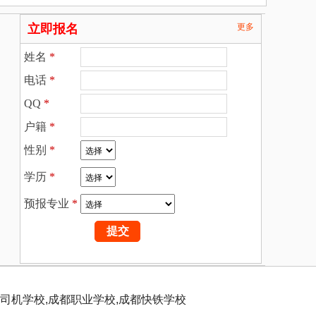
立即报名
更多
姓名
*
电话
*
QQ
*
户籍
*
性别
*
学历
*
预报专业
*
司机学校,成都职业学校,成都快铁学校