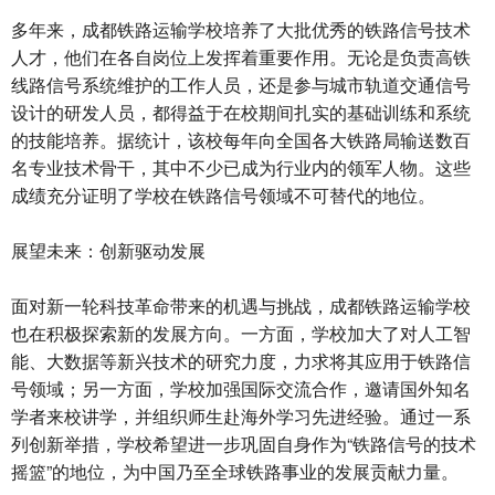
多年来，成都铁路运输学校培养了大批优秀的铁路信号技术
人才，他们在各自岗位上发挥着重要作用。无论是负责高铁
线路信号系统维护的工作人员，还是参与城市轨道交通信号
设计的研发人员，都得益于在校期间扎实的基础训练和系统
的技能培养。据统计，该校每年向全国各大铁路局输送数百
名专业技术骨干，其中不少已成为行业内的领军人物。这些
成绩充分证明了学校在铁路信号领域不可替代的地位。
展望未来：创新驱动发展
面对新一轮科技革命带来的机遇与挑战，成都铁路运输学校
也在积极探索新的发展方向。一方面，学校加大了对人工智
能、大数据等新兴技术的研究力度，力求将其应用于铁路信
号领域；另一方面，学校加强国际交流合作，邀请国外知名
学者来校讲学，并组织师生赴海外学习先进经验。通过一系
列创新举措，学校希望进一步巩固自身作为“铁路信号的技术
摇篮”的地位，为中国乃至全球铁路事业的发展贡献力量。