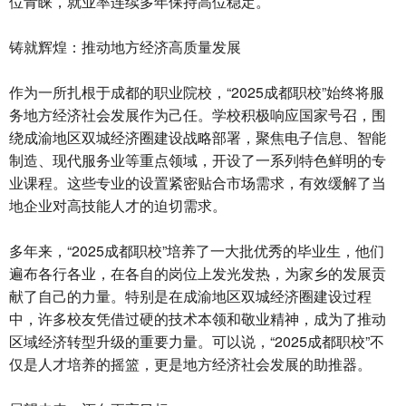
位青睐，就业率连续多年保持高位稳定。
铸就辉煌：推动地方经济高质量发展
作为一所扎根于成都的职业院校，“2025成都职校”始终将服
务地方经济社会发展作为己任。学校积极响应国家号召，围
绕成渝地区双城经济圈建设战略部署，聚焦电子信息、智能
制造、现代服务业等重点领域，开设了一系列特色鲜明的专
业课程。这些专业的设置紧密贴合市场需求，有效缓解了当
地企业对高技能人才的迫切需求。
多年来，“2025成都职校”培养了一大批优秀的毕业生，他们
遍布各行各业，在各自的岗位上发光发热，为家乡的发展贡
献了自己的力量。特别是在成渝地区双城经济圈建设过程
中，许多校友凭借过硬的技术本领和敬业精神，成为了推动
区域经济转型升级的重要力量。可以说，“2025成都职校”不
仅是人才培养的摇篮，更是地方经济社会发展的助推器。