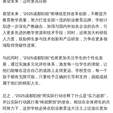
展望未来：迈向更高目标
展望未来，“2025成都职校”将继续坚持改革创新，不断提升
教育教学质量，努力打造全国一流的职业教育品牌。学校计
划进一步深化产教融合，加强与国内外知名企业的合作，引
入更多先进的教学资源和技术手段；同时，还将加大科研投
入力度，鼓励师生参与技术创新和产品研发，力争在更多领
域取得突破性进展。
与此同时，“2025成都职校”也将更加关注学生的个性化发
展，通过实施多元化评价体系，激发每一位学生的潜能，让
他们能够在适合自己的道路上走得更远。学校坚信，每一个
孩子都有无限可能，只要给予正确的引导和支持，就能成就
属于他们的精彩人生。
总之，“2025成都职校”用实际行动诠释了什么是“实力超群”，
并以实际行动践行着“铸就辉煌”的使命。相信在全体师生的共
同努力下，这所学校必将在职业教育这片沃土上绽放出更加