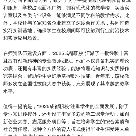
和服务。学校占地面积广阔，拥有现代化的教学楼、实验实
训室以及各类专业设备，能够满足不同学科的教学需求。此
外，学校还与多家知名企业建立了深度合作关系，共同打造
实习实训基地，确保学生在校期间即可接触到行业前沿技术
和实际应用场景。
在师资队伍建设方面，“2025成都职校”汇聚了一批经验丰富
且富有创新精神的专业教师团队。他们不仅具备扎实的理论
功底，还拥有丰富的实践经验，能够将理论知识与实践操作
完美结合，帮助学生更好地掌握职业技能。近年来，该校教
师多次在全国性技能大赛中获奖，充分展现了其卓越的教学
水平。
值得一提的是，“2025成都职校”注重学生的全面发展，除了
专业知识传授外，还开设了丰富多彩的第二课堂活动，如创
新创业大赛、志愿服务项目等，旨在培养学生的综合素质和
社会责任感。这种全方位的育人模式使得毕业生深受用人单