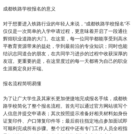
成都铁路学校报名的意义
对于想要进入铁路行业的年轻人来说，“成都铁路学校报名”不
仅仅是一次简单的入学申请过程，更意味着开启了一段通往
辉煌职业道路的大门。在这里，每一位同学都能享受到高水
平教育资源带来的益处，学到最前沿的专业知识；同时也能
结识志同道合的朋友，在共同学习进步的过程中收获深厚的
友谊。更重要的是，在这里度过的每一天都将为自己的职业
生涯奠定良好开端。
报名流程简明易懂
为了让广大学生及其家长更加便捷地完成报名手续，成都铁
路学校简化了整个报名流程。首先可以通过官方网站填写个
人信息并提交申请表；其次按照提示准备好相关材料如身份
证复印件、户口簿复印件等；最后前往指定地点参加面试即
可顺利完成所有步骤。整个过程中还有专门工作人员全程指