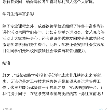
导解答疑问，确保每位考生都能顺利加入这个大家庭。
学习生活丰富多彩
除了专业课程之外，成都铁路学校还组织了许多丰富多彩的
课外活动供同学们参与。比如定期举办运动会、文艺晚会等
活动让大家放松身心；还会邀请优秀校友回校分享成功经验
激励学弟学妹们努力奋斗。此外，学校还会安排社会实践项
目让同学们走出校园接触社会锻炼自我管理能力。
结语
总之，“成都铁路学校报名”是迈向“成就非凡铁路未来”的第一
步。无论你是对工程技术感兴趣还是希望从事运营管理工
作，这里都能为你提供一个展现才华、实现理想的平台。让
我们携手同行，在这条充满希望与挑战的路上勇往直前吧！
1阅读
0