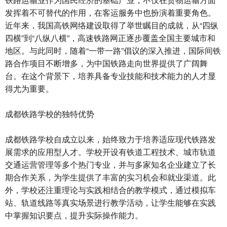
发挥着不可替代的作用，在客运服务中也扮演着重要角色。
近年来，我国高铁网络建设取得了举世瞩目的成就，从“四纵
四横”到“八纵八横”，高速铁路网正逐步覆盖全国主要城市和
地区。与此同时，随着“一带一路”倡议的深入推进，国际间铁
路合作项目不断增多，为中国铁路走向世界提供了广阔舞
台。在这个背景下，培养具备专业技能和技术能力的人才显
得尤为重要。
成都铁路学校的独特优势
成都铁路学校自成立以来，始终致力于培养适应现代铁路发
展需求的应用型人才。学校开设有铁道工程技术、城市轨道
交通运营管理等多个热门专业，并与多家知名企业建立了长
期合作关系，为学生提供了丰富的实习机会和就业渠道。此
外，学校还注重理论与实践相结合的教学模式，通过模拟车
站、轨道线路等真实场景进行教学活动，让学生能够在实践
中掌握知识要点，提升实际操作能力。