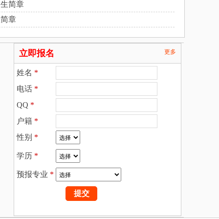
招生简章
生简章
立即报名
更多
姓名
*
电话
*
QQ
*
户籍
*
性别
*
学历
*
预报专业
*