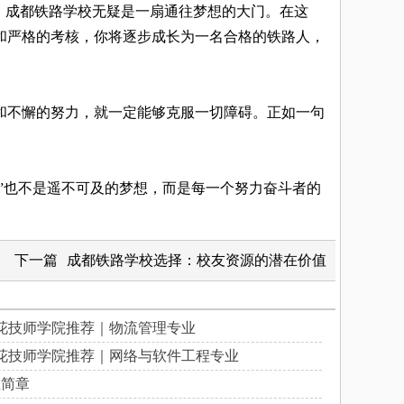
，成都铁路学校无疑是一扇通往梦想的大门。在这
和严格的考核，你将逐步成长为一名合格的铁路人，
和不懈的努力，就一定能够克服一切障碍。正如一句
”也不是遥不可及的梦想，而是每一个努力奋斗者的
下一篇
成都铁路学校选择：校友资源的潜在价值
花技师学院推荐｜物流管理专业
花技师学院推荐｜网络与软件工程专业
生简章