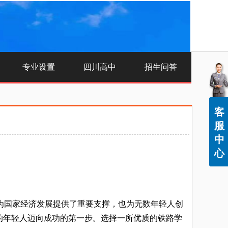
专业设置
四川高中
招生问答
客
服
中
心
为国家经济发展提供了重要支撑，也为无数年轻人创
的年轻人迈向成功的第一步。选择一所优质的铁路学