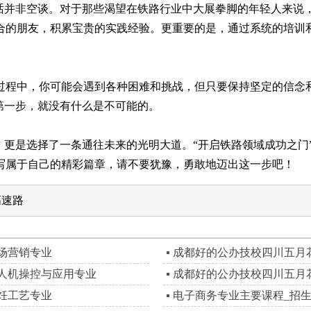
句话并非空谈。对于那些渴望在铁路行业中大展拳脚的年轻人来说
合的朋友，积累宝贵的实践经验。更重要的是，通过系统的培训
过程中，你可能会遇到各种困难和挑战，但只要保持坚定的信念
第一步，就没有什么是不可能的。
，更是选择了一条通往未来的光明大道。“开启铁路领域成功之门
写属于自己的精彩篇章，请不要犹豫，勇敢地迈出这一步吧！
高速路
场营销专业
成都好的公办技校四川五月
人机操控与应用专业
成都好的公办技校四川五月
饪工艺专业
电子商务专业主要课程_招