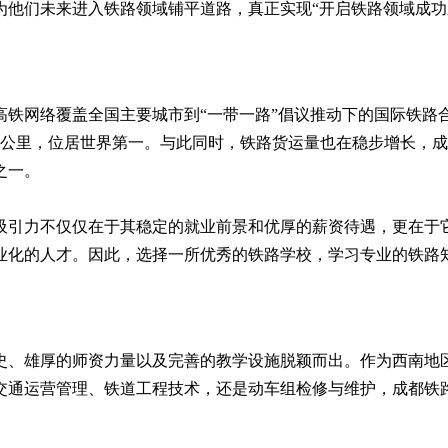
为他们未来进入铁路领域铺平道路，真正实现“开启铁路领域成功
高铁网络覆盖全国主要城市到“一带一路”倡议推动下的国际铁路
4万公里，位居世界第一。与此同时，铁路货运量也在稳步增长，
之一。
吸引力不仅仅在于其稳定的就业前景和优厚的薪资待遇，更在于
业化的人才。因此，选择一所优秀的铁路学校，学习专业的铁路
史、雄厚的师资力量以及完善的教学设施脱颖而出。作为西南地
交通运营管理、铁道工程技术，还是动车组检修与维护，成都铁