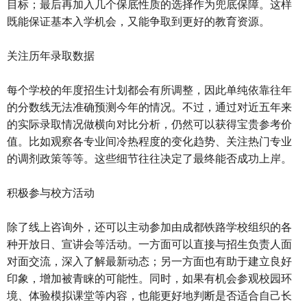
目标；最后再加入几个保底性质的选择作为兜底保障。这样
既能保证基本入学机会，又能争取到更好的教育资源。
关注历年录取数据
每个学校的年度招生计划都会有所调整，因此单纯依靠往年
的分数线无法准确预测今年的情况。不过，通过对近五年来
的实际录取情况做横向对比分析，仍然可以获得宝贵参考价
值。比如观察各专业间冷热程度的变化趋势、关注热门专业
的调剂政策等等。这些细节往往决定了最终能否成功上岸。
积极参与校方活动
除了线上咨询外，还可以主动参加由成都铁路学校组织的各
种开放日、宣讲会等活动。一方面可以直接与招生负责人面
对面交流，深入了解最新动态；另一方面也有助于建立良好
印象，增加被青睐的可能性。同时，如果有机会参观校园环
境、体验模拟课堂等内容，也能更好地判断是否适合自己长