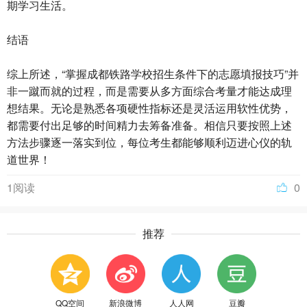
期学习生活。
结语
综上所述，“掌握成都铁路学校招生条件下的志愿填报技巧”并
非一蹴而就的过程，而是需要从多方面综合考量才能达成理
想结果。无论是熟悉各项硬性指标还是灵活运用软性优势，
都需要付出足够的时间精力去筹备准备。相信只要按照上述
方法步骤逐一落实到位，每位考生都能够顺利迈进心仪的轨
道世界！
1阅读
0
推荐
QQ空间
新浪微博
人人网
豆瓣