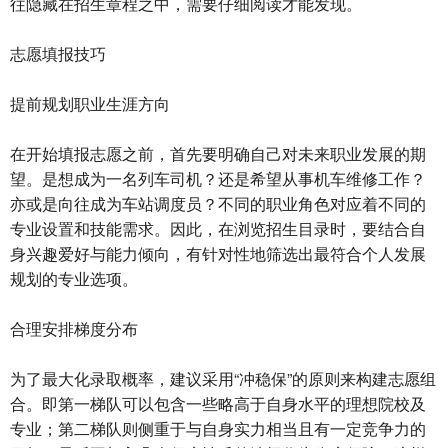
往隐藏在招生章程之中，需要仔细阅读才能发现。
志愿填报技巧
提前规划职业生涯方向
在开始填报志愿之前，首先要明确自己对未来职业发展的期
望。是想成为一名列车司机？还是希望从事机车维修工作？
亦或是向往成为车站调度员？不同的职业角色对应着不同的
专业设置和技能需求。因此，在浏览招生目录时，要结合自
身兴趣爱好与能力倾向，有针对性地筛选出最符合个人发展
规划的专业选项。
合理安排梯度分布
为了最大化录取概率，建议采用“冲稳保”的原则来构建志愿组
合。即第一梯队可以包含一些略高于自身水平的理想院校及
专业；第二梯队则侧重于与自身实力相当且有一定竞争力的