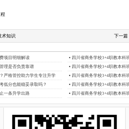
征程
技术知识
下一篇
收费项目明细解读
四川省商务学校3+4职教本
资管理是否负责靠谱
四川省商务学校3+4职教本
的？严格管控助力学生专注升学
四川省商务学校3+4职教本
中考低分也能稳妥录取吗？
四川省商务学校3+4职教本
不止一条升学出路
四川省商务学校3+4职教本