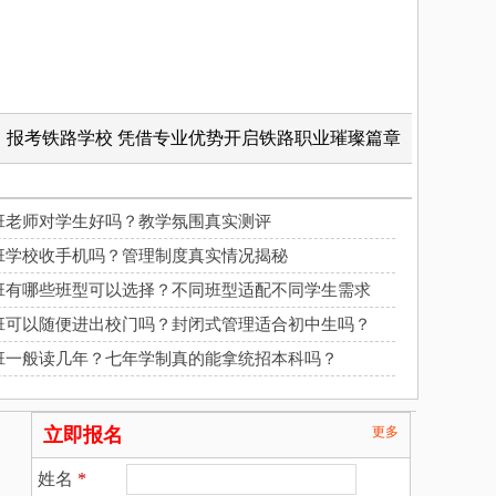
报考铁路学校 凭借专业优势开启铁路职业璀璨篇章
科班老师对学生好吗？教学氛围真实测评
科班学校收手机吗？管理制度真实情况揭秘
科班有哪些班型可以选择？不同班型适配不同学生需求
科班可以随便进出校门吗？封闭式管理适合初中生吗？
科班一般读几年？七年学制真的能拿统招本科吗？
立即报名
更多
姓名
*