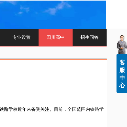
专业设置
四川高中
招生问答
客
服
中
心
铁路学校近年来备受关注。目前，全国范围内铁路学