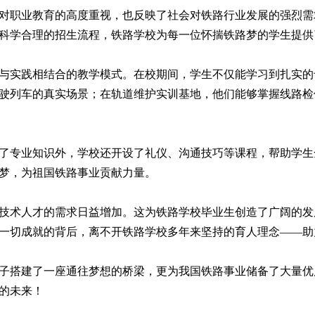
对职业教育的高度重视，也反映了社会对铁路行业发展的强烈需
科学合理的招生流程，铁路学校为每一位怀揣铁路梦的学生提供
与实践相结合的教学模式。在校期间，学生不仅能学习到扎实的
驶列车的真实场景；在轨道维护实训基地，他们能够掌握线路检
了专业知识外，学校还开设了礼仪、沟通技巧等课程，帮助学生
梦，为祖国铁路事业贡献力量。
技术人才的需求日益增加。这为铁路学校毕业生创造了广阔的发
一切成就的背后，离不开铁路学校多年来坚持的育人理念——助
子搭建了一座通往梦想的桥梁，更为我国铁路事业储备了大量优
的未来！