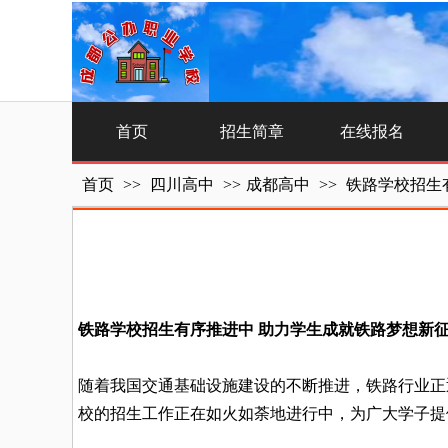
首页
招生简章
在线报名
首页
>>
四川高中
>>
成都高中
>>
铁路学校招生
铁路学校招生有序推进中 助力学生成就铁路梦想新
随着我国交通基础设施建设的不断推进，铁路行业正
校的招生工作正在如火如荼地进行中，为广大学子提