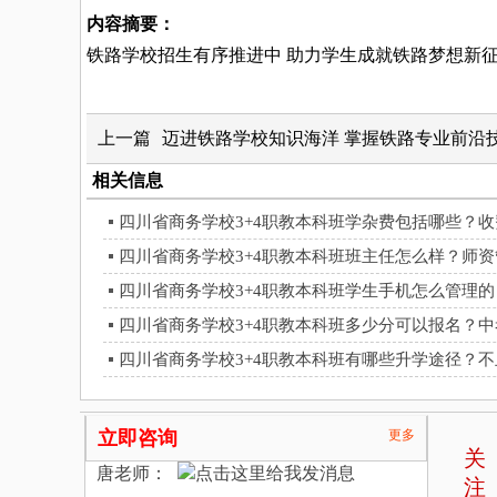
内容摘要：
铁路学校招生有序推进中 助力学生成就铁路梦想新
上一篇
迈进铁路学校知识海洋 掌握铁路专业前沿
相关信息
四川省商务学校3+4职教本科班学杂费包括哪些？
四川省商务学校3+4职教本科班班主任怎么样？师
四川省商务学校3+4职教本科班学生手机怎么管理
四川省商务学校3+4职教本科班多少分可以报名？
四川省商务学校3+4职教本科班有哪些升学途径？
立即咨询
更多
关
唐老师：
注