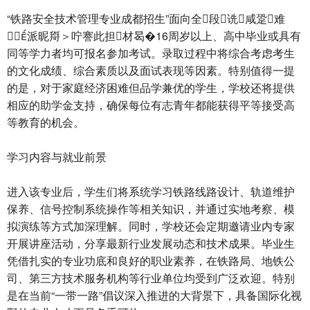
“铁路安全技术管理专业成都招生”面向全段诜咸跫难
派昵搿＞咛謇此担材曷�16周岁以上、高中毕业或具有
同等学力者均可报名参加考试。录取过程中将综合考虑考生
的文化成绩、综合素质以及面试表现等因素。特别值得一提
的是，对于家庭经济困难但品学兼优的学生，学校还将提供
相应的助学金支持，确保每位有志青年都能获得平等接受高
等教育的机会。
学习内容与就业前景
进入该专业后，学生们将系统学习铁路线路设计、轨道维护
保养、信号控制系统操作等相关知识，并通过实地考察、模
拟演练等方式加深理解。同时，学校还会定期邀请业内专家
开展讲座活动，分享最新行业发展动态和技术成果。毕业生
凭借扎实的专业功底和良好的职业素养，在铁路局、地铁公
司、第三方技术服务机构等行业单位均受到广泛欢迎。特别
是在当前“一带一路”倡议深入推进的大背景下，具备国际化视