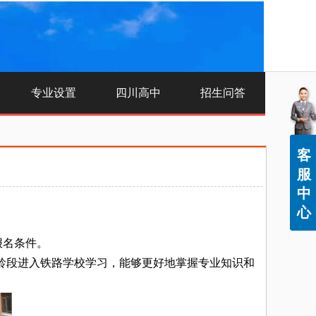
专业设置
四川高中
招生问答
客
服
中
心
报名条件。
年龄段进入铁路学校学习，能够更好地掌握专业知识和