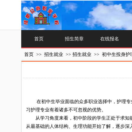
首页
招生简章
在线报名
首页
>>
招生就业
>>
招生就业
>>
初中生投身护
在初中生毕业面临的众多职业选择中，护理专业
习护理专业有着诸多不可忽视的优势。
从学习角度来看，初中阶段的学生正处于求知欲
从最基础的人体结构、生理功能开始了解，逐步深