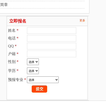
生简章
立即报名
更多
姓名
*
电话
*
QQ
*
户籍
*
性别
*
学历
*
预报专业
*