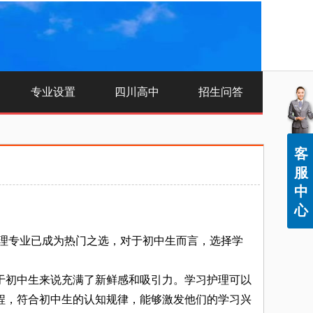
专业设置
四川高中
招生问答
客
服
中
心
理专业已成为热门之选，对于初中生而言，选择学
初中生来说充满了新鲜感和吸引力。学习护理可以
程，符合初中生的认知规律，能够激发他们的学习兴