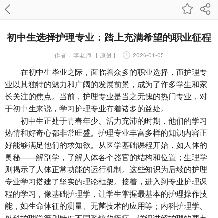
初中生选择护理专业：踏上充满希望的职业征程
作者：
李老师 【 原创 】
2026-01-05
在初中生毕业之际，面临着众多的职业选择，而护理专
业以其独特的魅力和广阔的发展前景，成为了许多学生和家
长关注的焦点。当前，护理专业是当之无愧的热门专业，对
于初中生来说，学习护理专业有着诸多的益处。
初中生正处于青春年少、活力充沛的时期，他们的学习
热情和好奇心都非常旺盛。
护理专业丰富多样
的知识内容正
好能够满足他们的求知欲。从医学基础课程开始，如人体的
奥秘——解剖学，了解人体各个器官的结构和位置；生理学
则揭示了人体正常功能的运行机制。这些知识为后续的护理
专业学习搭建了坚实的理论框架。接着，进入到专业护理课
程的学习，像基础护理学，让学生掌握最基本的护理操作技
能，如生命体征的测量、无菌技术的应用等；内科护理学、
外科护理学等则针对不同系统的疾病，详细讲解护理的要点