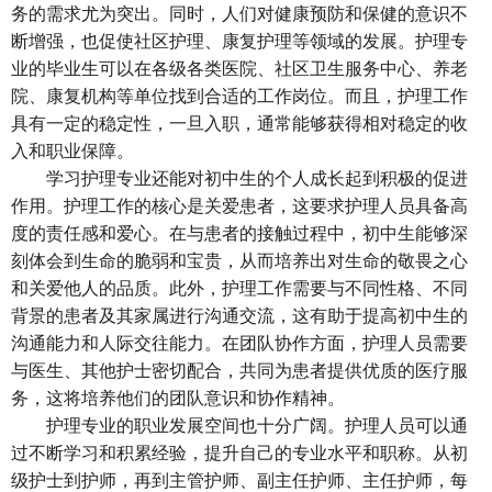
务的需求尤为突出。同时，人们对健康预防和保健的意识不
断增强，也促使社区护理、康复护理等领域的发展。护理专
业的毕业生可以在各级各类医院、社区卫生服务中心、养老
院、康复机构等单位找到合适的工作岗位。而且，护理工作
具有一定的稳定性，一旦入职，通常能够获得相对稳定的收
入和职业保障。
学习护理专业还能对初中生的个人成长起到积极的促进
作用。护理工作的核心是关爱患者，这要求护理人员具备高
度的责任感和爱心。在与患者的接触过程中，初中生能够深
刻体会到生命的脆弱和宝贵，从而培养出对生命的敬畏之心
和关爱他人的品质。此外，护理工作需要与不同性格、不同
背景的患者及其家属进行沟通交流，这有助于提高初中生的
沟通能力和人际交往能力。在团队协作方面，护理人员需要
与医生、其他护士密切配合，共同为患者提供优质的医疗服
务，这将培养他们的团队意识和协作精神。
护理专业的职业发展空间也十分广阔。护理人员可以通
过不断学习和积累经验，提升自己的专业水平和职称。从初
级护士到护师，再到主管护师、副主任护师、主任护师，每