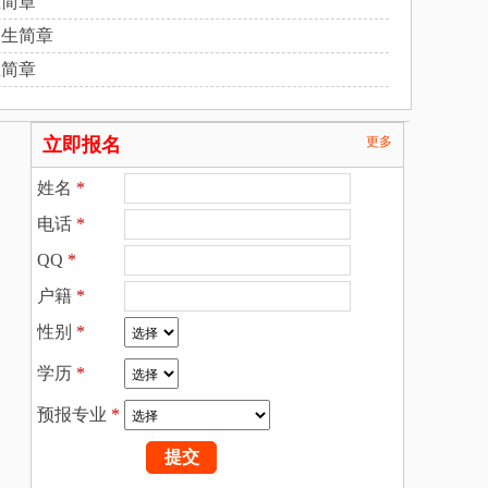
生简章
招生简章
生简章
立即报名
更多
姓名
*
电话
*
QQ
*
户籍
*
性别
*
学历
*
预报专业
*