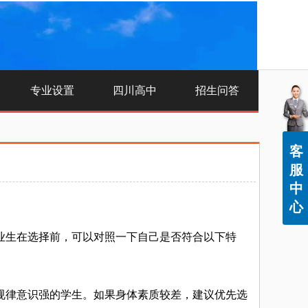
专业设置
四川高中
招生问答
客
服
中
心
生在选择前，可以对照一下自己是否符合以下特
律意识强的学生。如果身体素质较差，建议优先选