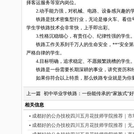
择客运服务等室内岗位。
2.动手能力强，对机械、电路、设备感兴趣的
铁路是技术密集型行业，无论是修火车、看信号
学生学铁路技术会非常快，上手即出彩。
3.性格沉稳细心，有责任心、纪律性强的学生
铁路工作关系到千万人的生命安全，**“安全第
严格自律的学生。
4.目标明确，追求稳定、不愿频繁跳槽的学生
铁路是一份需要长期深耕的事业，讲究资历和经
如果你符合以上特质，那么铁路专业就是为你量
上一篇
初中毕业学铁路：一份能传承的“家族式”
相关信息
成都好的公办技校四川五月花技师学院推荐｜市
成都好的公办技校四川五月花技师学院推荐｜无