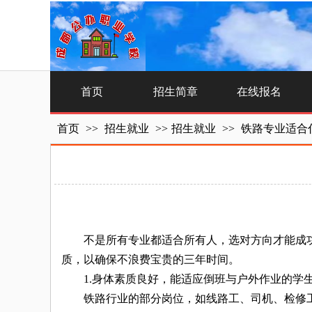
首页
招生简章
在线报名
首页
>>
招生就业
>>
招生就业
>>
铁路专业适合
不是所有专业都适合所有人，选对方向才能成功
质，以确保不浪费宝贵的三年时间。
1.身体素质良好，能适应倒班与户外作业的学
铁路行业的部分岗位，如线路工、司机、检修工