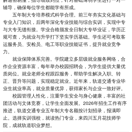
辅导，确保每位学生都能学有所成。
五年制大专培养模式科学合理。前三年夯实文化基础与
专业入门知识，后两年深化专业技能与综合实训，实现中专
与大专无缝衔接。学业合格颁发全日制大专毕业证，学历正
规可查，为就业与升学打下坚实学历基础。学生还可考取客
运服务员、安检员、电工等职业技能证书，提升就业竞争
力。
就业保障体系完善。学院建立多层级就业服务网络，合
作企业资源丰富，每年举办校园招聘会，为学生提供大量优
质岗位。就业老师全程跟踪服务，帮助学生解决入职、转
正、晋升等问题，实现稳定就业。近年来，轨道交通专业毕
业生就业率高，就业质量优异，获得家长与企业一致好评。
校园管理人性化，注重学生安全与身心健康，丰富的社
团活动与文体竞赛，让学生全面发展。2026年招生工作有序
推进，轨道交通专业五年制大专名额按计划招录，报满即
止。选择实训强校，就读热门专业，来四川五月花技师学
院，成就轨道职业梦想。