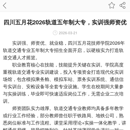
四川五月花2026轨道五年制大专，实训强师资优
2026-03-21
实训强、师资优、就业稳，
四川五月花技师学院
2026年
轨道交通专业五年制大专招生全面开启，以硬核实力打造轨
道交通人才摇篮。
职业教育核心在技能，技能提升关键在实训。学院高度
重视轨道交通专业实训建设，投入专项资金打造现代化实训
场馆，包含模拟乘务舱、模拟车站、票务实训系统、通信信
号实训台、安检设备等全套专业设施。学生在校期间大量参
与实操训练，毕业即可快速适应岗位工作，无需企业二次培
训。
师资团队实力雄厚。轨道交通专业教师均具备多年教学
或行业工作经验，部分教师曾任职于铁路局、地铁公司，熟
悉岗位标准与工作流程。课堂采用理论+实操一体化教学，讲
解通俗易懂，指导细致到位，针对基础薄弱学生进行一对一