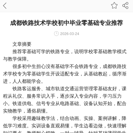
成都铁路技术学校初中毕业零基础专业推荐
2026-03-24
文章摘要
推荐零基础可学的铁路专业，说明学校零基础教学模式
与教学保障。
很多初中生担心没有基础学不会铁路专业，成都铁路技
术学校专为零基础学生开设适配专业，从基础教起，循序渐
进，人人都能学会。
铁路客运服务、城市轨道交通运营管理零基础友好，课
程从礼仪、服务常识入手，逐步深入专业内容，学习压力
小。铁道供电、信号专业从电路基础、设备认知开始，配合
实物教学，通俗易懂。
学校采用趣味教学法，结合动画、实操、案例讲解，降
低学习难度。实训设备直观易懂，学生边看边做，快速理解
知识要点。教师耐心细致，一对一辅导，针对基础薄弱学生