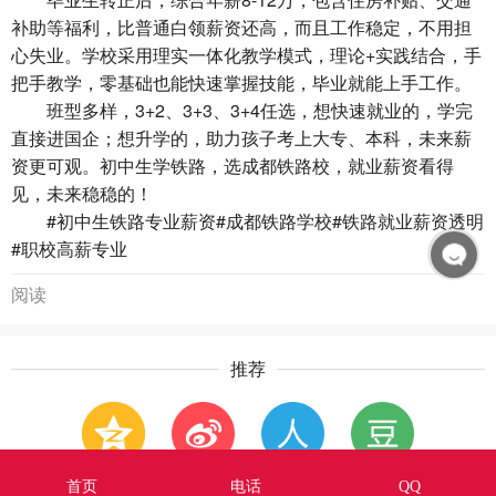
补助等福利，比普通白领薪资还高，而且工作稳定，不用担
心失业。学校采用理实一体化教学模式，理论+实践结合，手
把手教学，零基础也能快速掌握技能，毕业就能上手工作。
班型多样，3+2、3+3、3+4任选，想快速就业的，学完
直接进国企；想升学的，助力孩子考上大专、本科，未来薪
资更可观。初中生学铁路，选成都铁路校，就业薪资看得
见，未来稳稳的！
#初中生铁路专业薪资#成都铁路学校#铁路就业薪资透明
#职校高薪专业
阅读
推荐
QQ空间
新浪微博
人人网
豆瓣
首页
电话
QQ