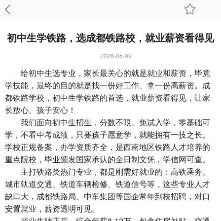
初中生学铁路，选成都铁路校，就业薪资看得见
2026-05-09
给初中生选专业，家长最关心的就是就业和薪资，毕竟
学技能，最终的目的就是找一份好工作、拿一份高薪资。成
都铁路学校，初中生学铁路的首选，就业薪资看得见，让家
长放心、孩子安心！
我们面向初中生招生，分数不限、免试入学，零基础可
学，不看中考成绩，只要孩子愿意学，就能拥有一技之长。
学校正规备案，办学资质齐全，是西南地区铁路人才培养的
重点院校，毕业颁发国家承认的全日制文凭，学信网可查。
主打铁路类热门专业，都是刚需好就业的：高铁乘务、
城市轨道交通、铁道车辆检修、铁道信号等，这些专业人才
缺口大，成都铁路局、中车集团等国企常年到校招聘，对口
安置就业，薪资透明可见。
毕业生转正后，综合年薪8-12万，包含住房补贴、交通