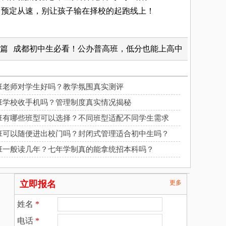
预定从速，别让孩子输在择校的起跑线上！
篇
成都初中生必看！公办普高班，低分也能上高中
科班老师对学生好吗？教学氛围真实测评
科班学校收手机吗？管理制度真实情况揭秘
科班有哪些班型可以选择？不同班型适配不同学生需求
科班可以随便进出校门吗？封闭式管理适合初中生吗？
科班一般读几年？七年学制真的能拿统招本科吗？
立即报名
更多
姓名
*
电话
*