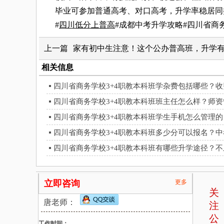
毕业可参加普通高考、对口高考，升学率稳居同类
#
四川低分上普高
#成都中考升学攻略#四川省商
上一篇
家有初中生注意！这个公办普高班，升学
相关信息
四川省商务学校3+4职教本科班学杂费包括哪些？
四川省商务学校3+4职教本科班班主任怎么样？师
四川省商务学校3+4职教本科班学生手机怎么管理
四川省商务学校3+4职教本科班多少分可以报名？
四川省商务学校3+4职教本科班有哪些升学途径？
立即咨询
更多
关
唐老师：
注
公
工作时间：