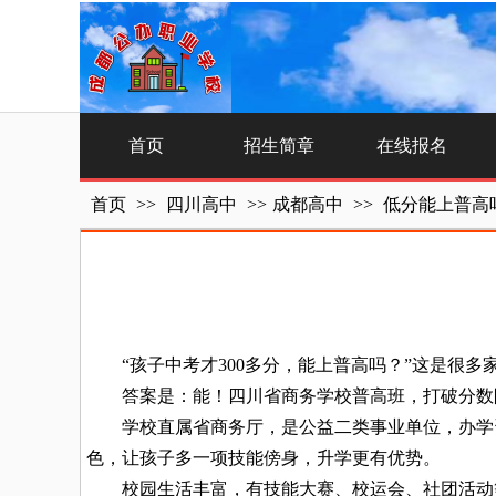
首页
招生简章
在线报名
首页
>>
四川高中
>>
成都高中
>>
低分能上普高
“孩子中考才300多分，能上普高吗？”这是很多
答案是：能！四川省商务学校普高班，打破分数限
学校直属省商务厅，是公益二类事业单位，办学资
色，让孩子多一项技能傍身，升学更有优势。
校园生活丰富，有技能大赛、校运会、社团活动等