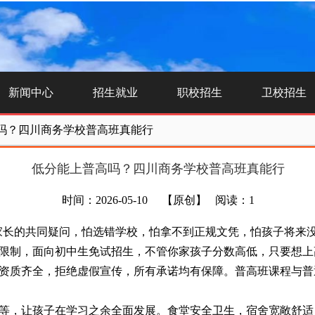
新闻中心
招生就业
职校招生
卫校招生
吗？四川商务学校普高班真能行
低分能上普高吗？四川商务学校普高班真能行
时间：2026-05-10
【原创】
阅读：1
家长的共同疑问，怕选错学校，怕拿不到正规文凭，怕孩子将来
制，面向初中生免试招生，不管你家孩子分数高低，只要想上高
质齐全，拒绝虚假宣传，所有承诺均有保障。普高班课程与普
，让孩子在学习之余全面发展。食堂安全卫生，宿舍宽敞舒适