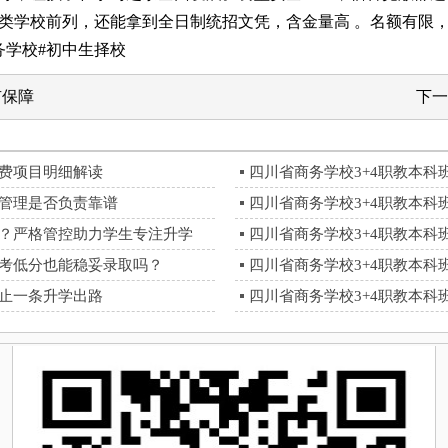
学校前列，还能拿到全日制统招文凭，含金量高 。名额有限，
务学校#初中生择校
有保障
下一
收费项目明细解读
四川省商务学校3+4职教本
资管理是否负责靠谱
四川省商务学校3+4职教本
的？严格管控助力学生专注升学
四川省商务学校3+4职教本
中考低分也能稳妥录取吗？
四川省商务学校3+4职教本
不止一条升学出路
四川省商务学校3+4职教本