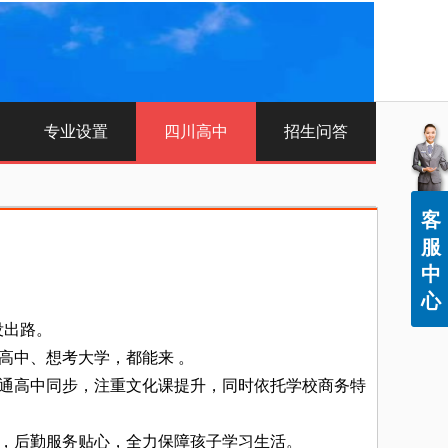
专业设置
四川高中
招生问答
客
服
中
心
没出路。
中、想考大学，都能来 。
通高中同步，注重文化课提升，同时依托学校商务特
，后勤服务贴心，全力保障孩子学习生活。