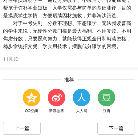
帮孩子弥补学业短板。入学仅需参与简单的基础测评，目的
是摸底学生学情，方便后续因材施教，并非淘汰筛选。
对于中考失利、分数不理想、不想辍学、无法就读普高
的学生来说，无硬性分数门槛是最大福利。不用复读、不用
焦虑分数，只要愿意努力，就能获得正规全日制就读资格，
稳步拿统招文凭、学实用技术，摆脱低分辍学的困境。
11阅读
推荐
QQ空间
新浪微博
人人网
豆瓣
上一篇
下一篇