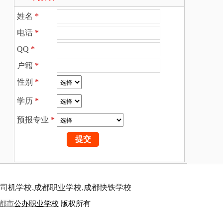
姓名
*
电话
*
QQ
*
户籍
*
性别
*
学历
*
预报专业
*
司机学校,成都职业学校,成都快铁学校
都市
公办职业学校
版权所有