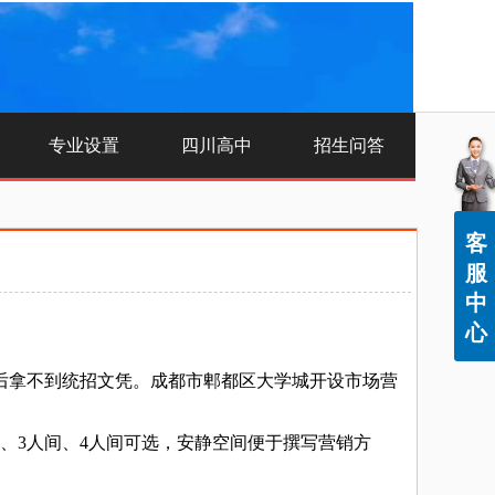
专业设置
四川高中
招生问答
客
服
中
心
拿不到统招文凭。成都市郫都区大学城开设市场营
3人间、4人间可选，安静空间便于撰写营销方