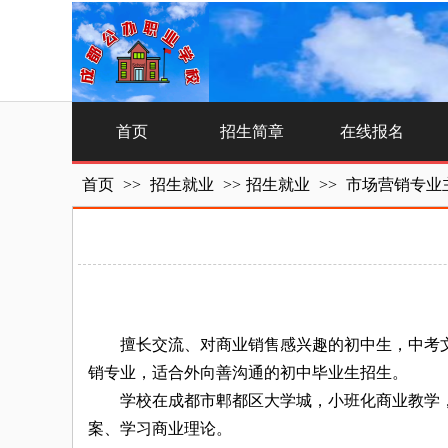
首页
招生简章
在线报名
首页
>>
招生就业
>>
招生就业
>>
市场营销专业
擅长交流、对商业销售感兴趣的初中生，中考文
销专业，适合外向善沟通的初中毕业生招生。
学校在成都市郫都区大学城，小班化商业教学，模
案、学习商业理论。